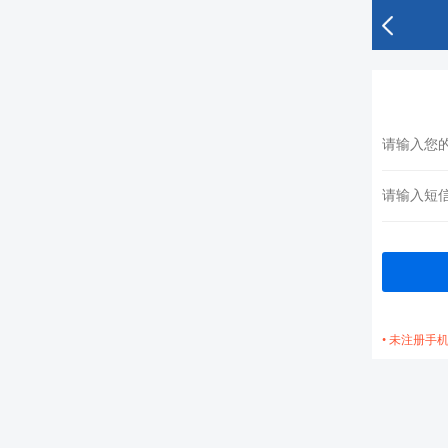
• 未注册手