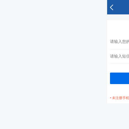
• 未注册手