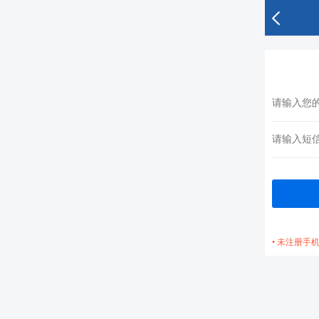
• 未注册手