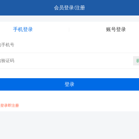
会员登录/注册
手机登录
账号登录
机登录即注册