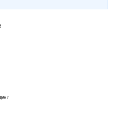
线
哪里?