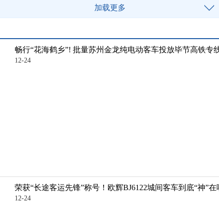
加载更多
畅行“花海鹤乡”! 批量苏州金龙纯电动客车投放毕节高铁专
12-24
荣获“长途客运先锋”称号！欧辉BJ6122城间客车到底“神”在
12-24