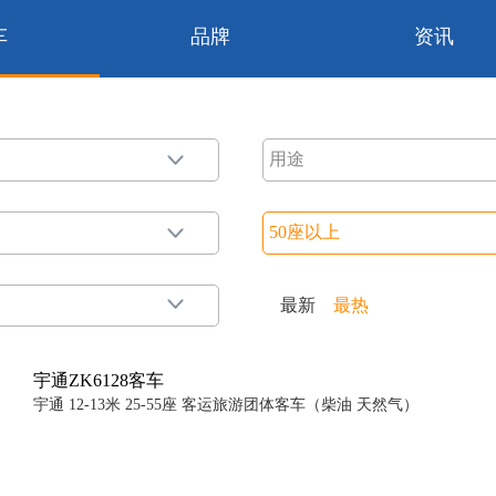
车
品牌
资讯
最新
最热
宇通ZK6128客车
宇通 12-13米 25-55座 客运旅游团体客车（柴油 天然气）