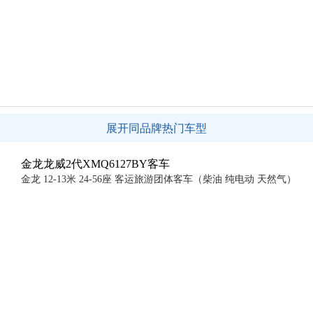
展开同品牌热门车型
金龙龙威2代XMQ6127BY客车
金龙 12-13米 24-56座 客运旅游团体客车（柴油 纯电动 天然气）