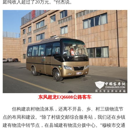
庭纯收入超过了20万元。”付杰说。
东风超龙EQ6608公路客车
但构建农村物流体系，还离不开县、乡、村三级物流节
点的布局和建设。“除了村级交邮综合服务站，我们还在乡镇
建有物流中转节点，在县城建有物流分拨中心。”穆棱市交通