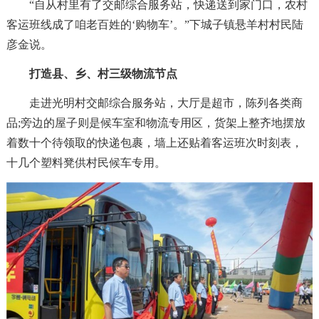
“自从村里有了交邮综合服务站，快递送到家门口，农村
客运班线成了咱老百姓的‘购物车’。”下城子镇悬羊村村民陆
彦金说。
打造县、乡、村三级物流节点
走进光明村交邮综合服务站，大厅是超市，陈列各类商
品;旁边的屋子则是候车室和物流专用区，货架上整齐地摆放
着数十个待领取的快递包裹，墙上还贴着客运班次时刻表，
十几个塑料凳供村民候车专用。