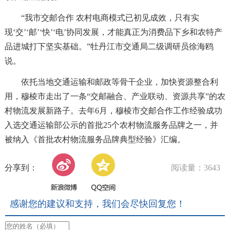
“我市交邮合作 农村电商模式已初见成效，只有实
现‘交’‘邮’‘快’‘电’协同发展，才能真正为消费品下乡和农特产
品进城打下坚实基础。”牡丹江市交通局二级调研员徐海鸥
说。
依托当地交通运输和邮政等骨干企业，加快资源整合利
用，穆棱市走出了一条“交邮融合、产业联动、资源共享”的农
村物流发展新路子。去年6月，穆棱市交邮合作工作经验成功
入选交通运输部公示的首批25个农村物流服务品牌之一，并
被纳入《首批农村物流服务品牌典型经验》汇编。
分享到：
阅读量：3643
感谢您的建议和支持，我们会尽快回复您！