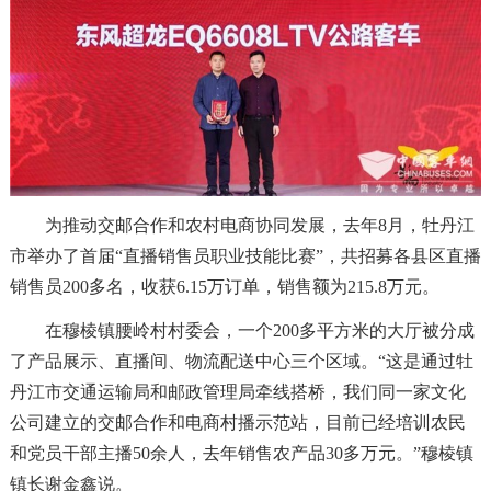
为推动交邮合作和农村电商协同发展，去年8月，牡丹江
市举办了首届“直播销售员职业技能比赛”，共招募各县区直播
销售员200多名，收获6.15万订单，销售额为215.8万元。
在穆棱镇腰岭村村委会，一个200多平方米的大厅被分成
了产品展示、直播间、物流配送中心三个区域。“这是通过牡
丹江市交通运输局和邮政管理局牵线搭桥，我们同一家文化
公司建立的交邮合作和电商村播示范站，目前已经培训农民
和党员干部主播50余人，去年销售农产品30多万元。”穆棱镇
镇长谢金鑫说。