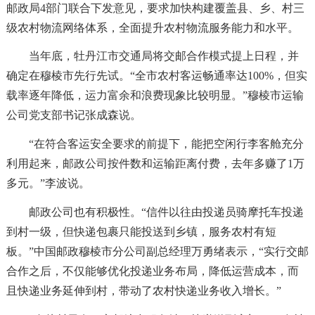
邮政局4部门联合下发意见，要求加快构建覆盖县、乡、村三
级农村物流网络体系，全面提升农村物流服务能力和水平。
当年底，牡丹江市交通局将交邮合作模式提上日程，并
确定在穆棱市先行先试。“全市农村客运畅通率达100%，但实
载率逐年降低，运力富余和浪费现象比较明显。”穆棱市运输
公司党支部书记张成森说。
“在符合客运安全要求的前提下，能把空闲行李客舱充分
利用起来，邮政公司按件数和运输距离付费，去年多赚了1万
多元。”李波说。
邮政公司也有积极性。“信件以往由投递员骑摩托车投递
到村一级，但快递包裹只能投送到乡镇，服务农村有短
板。”中国邮政穆棱市分公司副总经理万勇绪表示，“实行交邮
合作之后，不仅能够优化投递业务布局，降低运营成本，而
且快递业务延伸到村，带动了农村快递业务收入增长。”