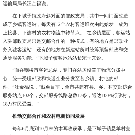
运输局局长汪金福说。
在下城子镇政府斜对面的邮政支局，其中一间门面改造
成了乡镇客运站，每天有12个农村客运班次由此始发，成为
上接县、下连村的农村物流中转节点。“在乡镇层面，客运站
入驻邮政支局只是交邮合作的一种模式，有的地方是邮政业
务入驻客运站，还有的地方在新建站所时统筹预留邮政和交
通等服务功能。”下城子镇客运站站长宋玉东说。
“而在穆棱市客运总站，专门在站房设置了物流分拨中
心，统一受理邮政和快递企业分发至各乡镇、村屯的邮
件。”汪金福说，“截至目前，全市共建有县、乡、村交邮综合
服务站点102个，交邮服务线路总数17条，通达100%行政村，
18万村民受益。”
推动交邮合作和农村电商协同发展
每年6月底到10月末的木耳收获季，是下城子镇悬羊村交