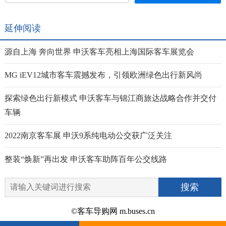
延伸阅读
源自上海 奔向世界 申沃客车亮相上海国际客车展览会
MG iEV12城市客车震撼发布，引领欧洲绿色出行新风尚
探索绿色出行新模式 申沃客车与锦江商旅达战略合作并交付
车辆
2022南京客车展 申沃9系纯电动公交获广泛关注
整装“焕新”再出发 申沃客车助阵百年公交线路
©客车导购网 m.buses.cn