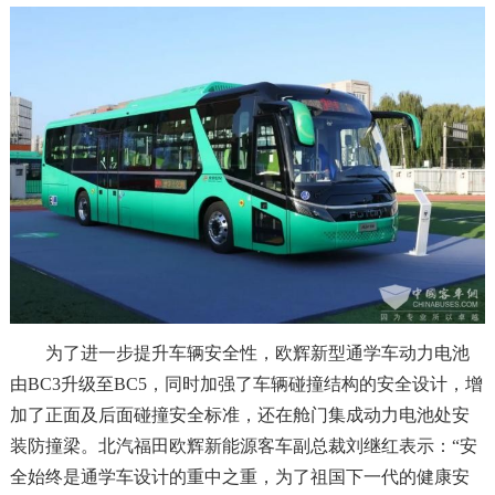
为了进一步提升车辆安全性，欧辉新型通学车动力电池
由BC3升级至BC5，同时加强了车辆碰撞结构的安全设计，增
加了正面及后面碰撞安全标准，还在舱门集成动力电池处安
装防撞梁。北汽福田欧辉新能源客车副总裁刘继红表示：“安
全始终是通学车设计的重中之重，为了祖国下一代的健康安