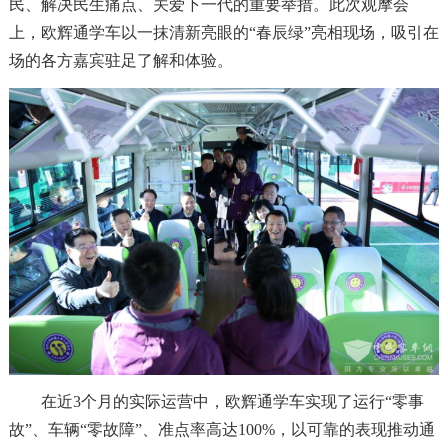
民、解决民生痛点、关爱下一代的重要举措。此次观摩会
上，欧辉通学车以一抹清新亮眼的“春辰绿”亮相现场，吸引在
场的各方嘉宾驻足了解和体验。
在近3个月的实际运营中，欧辉通学车实现了运行“零事
故”、车辆“零故障”、准点率高达100%，以可靠的表现推动通