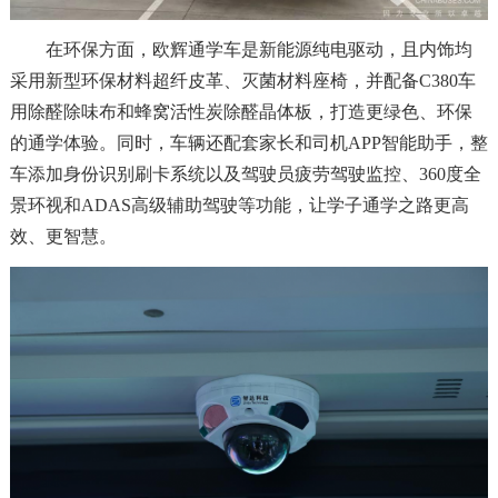
在环保方面，欧辉通学车是新能源纯电驱动，且内饰均
采用新型环保材料超纤皮革、灭菌材料座椅，并配备C380车
用除醛除味布和蜂窝活性炭除醛晶体板，打造更绿色、环保
的通学体验。同时，车辆还配套家长和司机APP智能助手，整
车添加身份识别刷卡系统以及驾驶员疲劳驾驶监控、360度全
景环视和ADAS高级辅助驾驶等功能，让学子通学之路更高
效、更智慧。