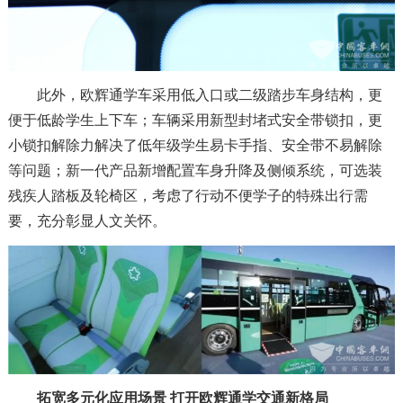
此外，欧辉通学车采用低入口或二级踏步车身结构，更
便于低龄学生上下车；车辆采用新型封堵式安全带锁扣，更
小锁扣解除力解决了低年级学生易卡手指、安全带不易解除
等问题；新一代产品新增配置车身升降及侧倾系统，可选装
残疾人踏板及轮椅区，考虑了行动不便学子的特殊出行需
要，充分彰显人文关怀。
拓宽多元化应用场景 打开欧辉通学交通新格局