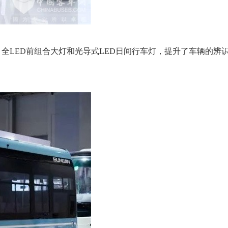
LED前组合大灯和光导式LED日间行车灯，提升了车辆的辨