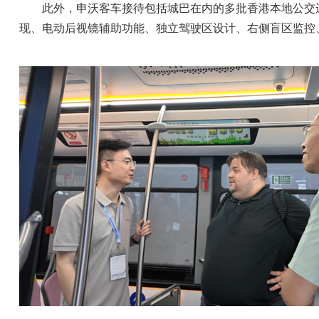
此外，申沃客车接待包括城巴在内的多批香港本地公交运
现、电动后视镜辅助功能、独立驾驶区设计、右侧盲区监控