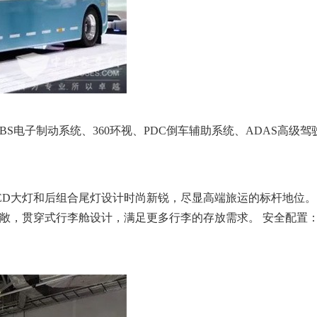
S电子制动系统、360环视、PDC倒车辅助系统、ADAS高级
ED大灯和后组合尾灯设计时尚新锐，尽显高端旅运的标杆地位。
宽敞，贯穿式行李舱设计，满足更多行李的存放需求。 安全配置