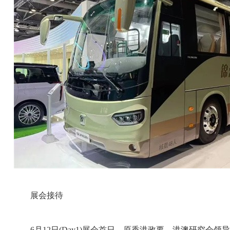
展会接待
6月12日(Day1)展会首日，原香港政要、港澳研究会领