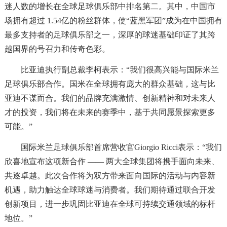
迷人数的增长在全球足球俱乐部中排名第二。其中，中国市
场拥有超过 1.54亿的粉丝群体，使“蓝黑军团”成为在中国拥有
最多支持者的足球俱乐部之一，深厚的球迷基础印证了其跨
越国界的号召力和传奇色彩。
比亚迪执行副总裁李柯表示：“我们很高兴能与国际米兰
足球俱乐部合作。国米在全球拥有庞大的群众基础，这与比
亚迪不谋而合。我们的品牌充满激情、创新精神和对未来人
才的投资，我们将在未来的赛季中，基于共同愿景探索更多
可能。”
国际米兰足球俱乐部首席营收官Giorgio Ricci表示：“我们
欣喜地宣布这项新合作 —— 两大全球集团将携手面向未来、
共逐卓越。此次合作将为双方带来面向国际的活动与内容新
机遇，助力触达全球球迷与消费者。我们期待通过联合开发
创新项目，进一步巩固比亚迪在全球可持续交通领域的标杆
地位。”