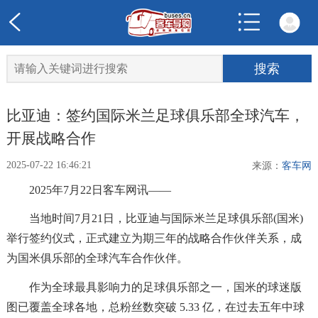
比亚迪：签约国际米兰足球俱乐部全球汽车，
开展战略合作
2025-07-22 16:46:21
来源：
客车网
2025年7月22日客车网讯——
当地时间7月21日，比亚迪与国际米兰足球俱乐部(国米)
举行签约仪式，正式建立为期三年的战略合作伙伴关系，成
为国米俱乐部的全球汽车合作伙伴。
作为全球最具影响力的足球俱乐部之一，国米的球迷版
图已覆盖全球各地，总粉丝数突破 5.33 亿，在过去五年中球