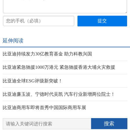
延伸阅读
比亚迪持续发力30亿教育基金 助力科教兴国
比亚迪紧急驰援1000万港元 紧急驰援香港大埔火灾救援
比亚迪全球ESG评级新突破！
比亚迪廉玉波、宁德时代吴凯 汽车行业新增两位院士！
比亚迪商用车即将首秀中国国际商用车展