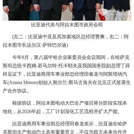
比亚迪代表与阿拉木图市政府会晤
(左二：比亚迪中亚及高加索地区总经理曹爽，右二：阿
拉木图市长达尔汉·萨特巴尔迪)
今年9月，第八届中哈企业家委员会会议期间，在哈萨克
斯坦总统卡西姆-若马尔特·托卡耶夫及我国国务院副总理丁薛
祥见证下，比亚迪商用车事业部总经理田春龙与阿斯塔纳汽
车(Astana Motors)创始人努尔兰·斯马古洛夫在北京正式签署生
产合作协议。
根据协议，阿拉木图电动大巴生产项目将分阶段实现本
地化，从2026年起，工厂计划深化工艺流程并扩大产能。
比亚迪商用车事业部总经理田春龙表示，比亚迪在哈萨
克斯坦生产电动巴士具有重要意义，不仅为双方未来合作开