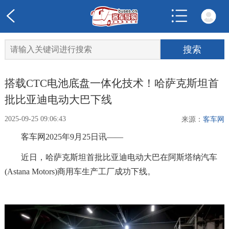
搭载CTC电池底盘一体化技术！哈萨克斯坦首
批比亚迪电动大巴下线
2025-09-25 09:06:43
来源：
客车网
客车网2025年9月25日讯——
近日，哈萨克斯坦首批比亚迪电动大巴在阿斯塔纳汽车
(Astana Motors)商用车生产工厂成功下线。