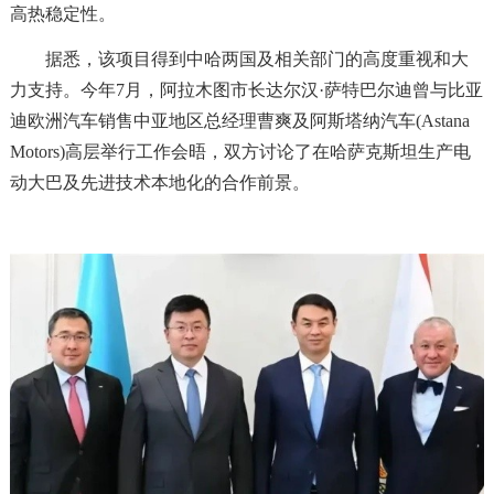
高热稳定性。
据悉，该项目得到中哈两国及相关部门的高度重视和大
力支持。今年7月，阿拉木图市长达尔汉·萨特巴尔迪曾与比亚
迪欧洲汽车销售中亚地区总经理曹爽及阿斯塔纳汽车(Astana
Motors)高层举行工作会晤，双方讨论了在哈萨克斯坦生产电
动大巴及先进技术本地化的合作前景。