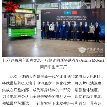
比亚迪商用车田春龙总一行到访阿斯塔纳汽车(Astana Motors)
商用车生产工厂
此次下线的大巴是最新一代的比亚迪12米电动大巴B12，
搭载最新的CTC客车电池底盘一体化技术，将刀片电池深度
集成在底盘内部，成为车身结构的一部分，增强整体强度。
刀片电池被公认为全球最安全的电池之一，即使在动力电池
领域最严苛测试——针刺实验下未发生起火和冒烟，具有超