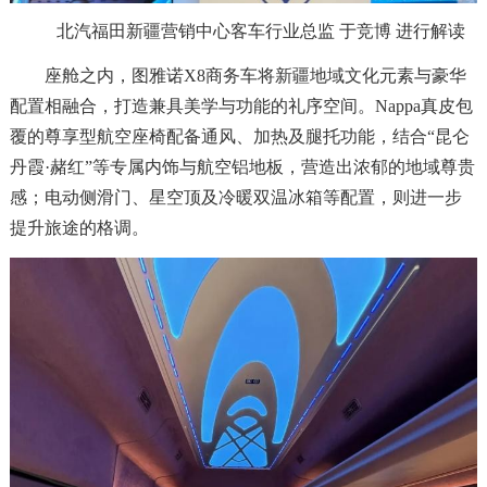
北汽福田新疆营销中心客车行业总监 于竞博 进行解读
座舱之内，图雅诺X8商务车将新疆地域文化元素与豪华
配置相融合，打造兼具美学与功能的礼序空间。Nappa真皮包
覆的尊享型航空座椅配备通风、加热及腿托功能，结合“昆仑
丹霞·赭红”等专属内饰与航空铝地板，营造出浓郁的地域尊贵
感；电动侧滑门、星空顶及冷暖双温冰箱等配置，则进一步
提升旅途的格调。