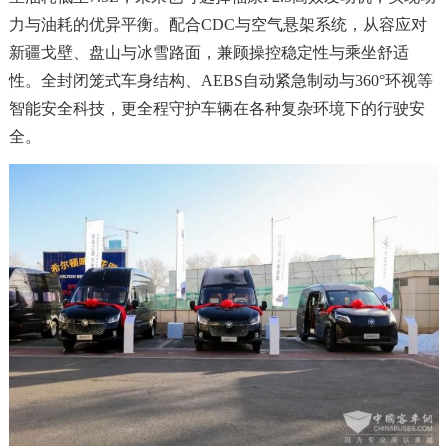
力与油耗的优异平衡。配合CDC与空气悬架系统，从容应对
新疆戈壁、盘山与冰雪路面，兼顾操控稳定性与乘坐舒适
性。全封闭笼式车身结构、AEBS自动紧急制动与360°环视等
智能安全科技，更全程守护车辆在各种复杂环境下的行驶安
全。