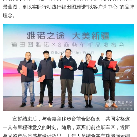
景蓝图，更以实际行动践行福田图雅诺“以客户为中心”的品牌
理念。
宣誓结束后，与会嘉宾移步台前合影留念，共同定格这
一具有里程碑意义的时刻。随后，嘉宾们前往展车区，近距
离品鉴产品质感与设计巧思。工作人员结合实车功能演示细