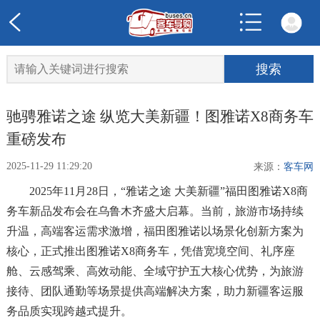
驰骋雅诺之途 纵览大美新疆！图雅诺X8商务车
重磅发布
2025-11-29 11:29:20
来源：
客车网
2025年11月28日，“雅诺之途 大美新疆”福田图雅诺X8商
务车新品发布会在乌鲁木齐盛大启幕。当前，旅游市场持续
升温，高端客运需求激增，福田图雅诺以场景化创新方案为
核心，正式推出图雅诺X8商务车，凭借宽境空间、礼序座
舱、云感驾乘、高效动能、全域守护五大核心优势，为旅游
接待、团队通勤等场景提供高端解决方案，助力新疆客运服
务品质实现跨越式提升。