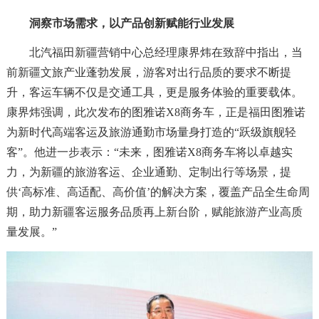
洞察市场需求，以产品创新赋能行业发展
北汽福田新疆营销中心总经理康界炜在致辞中指出，当
前新疆文旅产业蓬勃发展，游客对出行品质的要求不断提
升，客运车辆不仅是交通工具，更是服务体验的重要载体。
康界炜强调，此次发布的图雅诺X8商务车，正是福田图雅诺
为新时代高端客运及旅游通勤市场量身打造的“跃级旗舰轻
客”。他进一步表示：“未来，图雅诺X8商务车将以卓越实
力，为新疆的旅游客运、企业通勤、定制出行等场景，提
供‘高标准、高适配、高价值’的解决方案，覆盖产品全生命周
期，助力新疆客运服务品质再上新台阶，赋能旅游产业高质
量发展。”