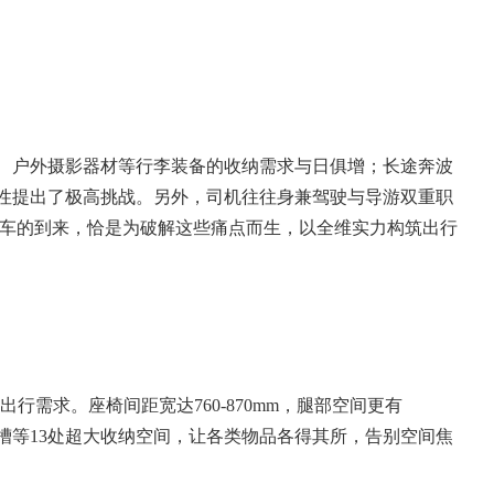
、户外摄影器材等行李装备的收纳需求与日俱增；长途奔波
性提出了极高挑战。另外，司机往往身兼驾驶与导游双重职
务车的到来，恰是为破解这些痛点而生，以全维实力构筑出行
需求。座椅间距宽达760-870mm，腿部空间更有
卡槽等13处超大收纳空间，让各类物品各得其所，告别空间焦