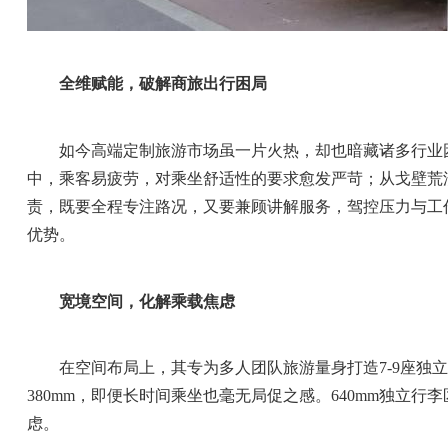
全维赋能，破解商旅出行困局
如今高端定制旅游市场虽一片火热，却也暗藏诸多行业
中，乘客易疲劳，对乘坐舒适性的要求愈发严苛；从戈壁荒
责，既要全程专注路况，又要兼顾讲解服务，驾控压力与工
优势。
宽境空间，化解乘载焦虑
在空间布局上，其专为多人团队旅游量身打造7-9座独立
380mm，即便长时间乘坐也毫无局促之感。640mm独
虑。