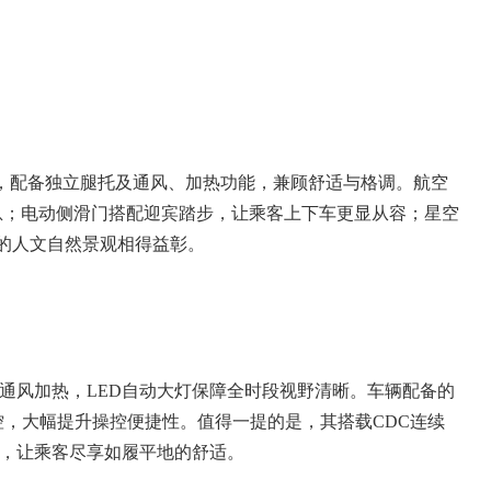
质，配备独立腿托及通风、加热功能，兼顾舒适与格调。航空
信息；电动侧滑门搭配迎宾踏步，让乘客上下车更显从容；星空
的人文自然景观相得益彰。
通风加热，LED自动大灯保障全时段视野清晰。车辆配备的
遥控，大幅提升操控便捷性。值得一提的是，其搭载CDC连续
定，让乘客尽享如履平地的舒适。