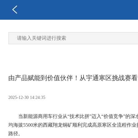
由产品赋能到价值伙伴！从宇通寒区挑战赛看
2025-12-30 14:24:35
当新能源商用车行业从“技术比拼”迈入“价值竞争”的
均海拔5500米的西藏翔龙铜矿顺利完成高原寒区全流程作
路径。