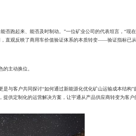
、能否跑起来、能否及时制动。”一位矿业公司的代表坦言，“现
同，直观反映了商用车价值验证体系的本质转变——验证指标已
色的主动换位。
是与客户共同探讨“如何通过新能源化优化矿山运输成本结构”
，提供定制化的运营解决方案，让宇通从产品供应商转变为客户的