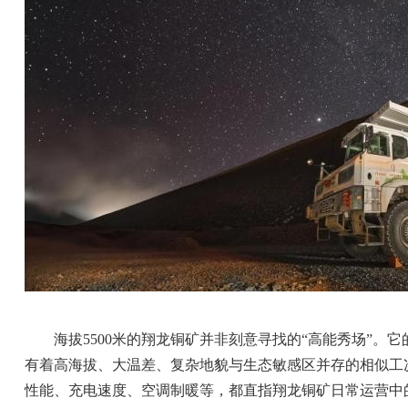
海拔5500米的翔龙铜矿并非刻意寻找的“高能秀场”
有着高海拔、大温差、复杂地貌与生态敏感区并存的相似工
性能、充电速度、空调制暖等，都直指翔龙铜矿日常运营中