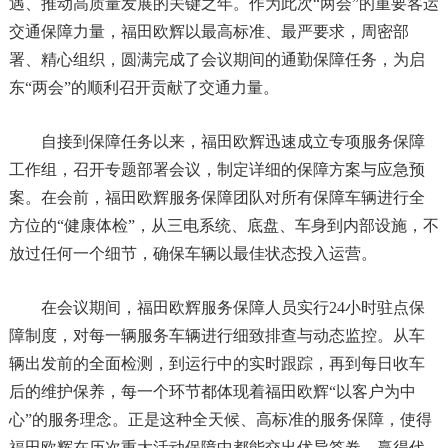
遇、推动高质量发展的关键之年。作为此次“两会”的重要客运
交通保障力量，福田欧辉以最高标准、最严要求，周密部
署、精心组织，圆满完成了会议期间的通勤保障任务，为启
东“两会”的顺利召开贡献了交通力量。
自接到保障任务以来，福田欧辉迅速成立专项服务保障
工作组，召开专题部署会议，制定详细的保障方案与应急预
案。在会前，福田欧辉服务保障团队对所有保障车辆进行全
方位的“健康体检”，从三电系统、底盘、车身到内部设施，不
放过任何一个细节，确保车辆以最佳状态投入运营。
在会议期间，福田欧辉服务保障人员实行24小时驻点保
障制度，对每一辆服务车辆进行细致排查与动态监控。从车
辆出发前的全面检测，到运行中的实时跟踪，再到每日收车
后的维护保养，每一个环节都体现着福田欧辉“以客户为中
心”的服务理念。正是这种全天候、高标准的服务保障，使得
福田欧辉在历次重大活动保障中都能交出优异答卷，赢得代