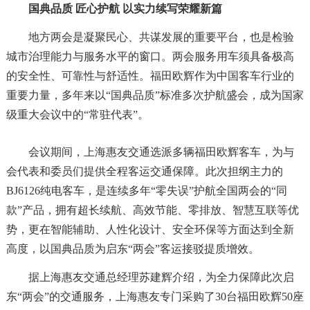
国典品质 匠心护航 以实力续写荣耀新篇
地方两会是凝聚民心、共谋发展的重要平台，也是检验
城市治理能力与服务水平的窗口。两会服务用车须具备极高
的安全性、可靠性与舒适性。福田欧辉作为中国客车行业的
重要力量，多年来以“国典品质”标准多次护航盛会，成为国家
级重大会议中的“常驻代表”。
会议期间，上海惠友交通选派多辆福田欧辉客车，为与
会代表和委员们提供全程客运交通保障。此次担纲主力的
BJ6126纯电客车，是连续多年“零失误”护航全国两会的“同
款”产品，拥有超长续航、高效节能、零排放、智慧互联等优
势，更在智能辅助、人性化设计、安全环保等方面达到全新
高度，以国典品质为启东“两会”客运接驳提质增效。
据上海惠友交通总经理苏建辉介绍，为全力保障此次启
东“两会”的交通服务，上海惠友专门采购了30台福田欧辉50座