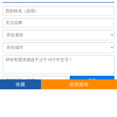
延伸阅读
影响客车业年度盘点 创维都市精灵荣膺“城市观光客车之星”