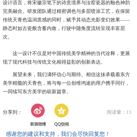
设计语言，将宋徽宗笔下的诗意境界与汝窑瓷器的釉色神韵
完美融合。研发团队通过精密调色与多层喷涂工艺，在保留
传统天青色温润质感的同时，赋予其动态光影变幻效果——
静态时如古瓷般含蓄内敛，行驶中随角度流转呈现丰富层
次。
这一设计不仅是对中国传统美学精神的当代诠释，更展
现了现代科技与传统文化相得益彰的创新表达。
展望未来，我们满怀信心与期待。相信这抹承载着东方
美学精髓的天青色，将与每一位创维鸿途的用户携手同行，
一同续写东方美学的崭新篇章。
分享到：
阅读量：13
感谢您的建议和支持，我们会尽快回复您！