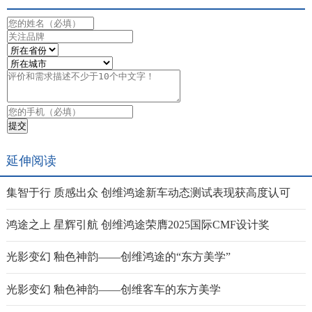
延伸阅读
集智于行 质感出众 创维鸿途新车动态测试表现获高度认可
鸿途之上 星辉引航 创维鸿途荣膺2025国际CMF设计奖
光影变幻 釉色神韵——创维鸿途的“东方美学”
光影变幻 釉色神韵——创维客车的东方美学