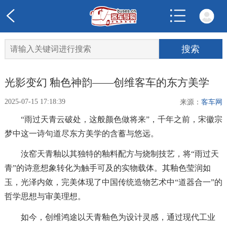
光影变幻 釉色神韵——创维客车的东方美学
2025-07-15 17:18:39
来源：
客车网
“雨过天青云破处，这般颜色做将来”，千年之前，宋徽宗
梦中这一诗句道尽东方美学的含蓄与悠远。
汝窑天青釉以其独特的釉料配方与烧制技艺，将“雨过天
青”的诗意想象转化为触手可及的实物载体。其釉色莹润如
玉，光泽内敛，完美体现了中国传统造物艺术中“道器合一”的
哲学思想与审美理想。
如今，创维鸿途以天青釉色为设计灵感，通过现代工业