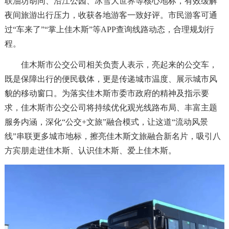
联油坊胡同、沿江公园、冰雪大世界等核心地标，有效缓解
夜间旅游出行压力，收获各地游客一致好评。市民游客可通
过“车来了”“掌上佳木斯”等APP查询线路动态，合理规划行
程。
佳木斯市公交公司相关负责人表示，亮起来的公交车，
既是保障出行的便民载体，更是传递城市温度、展示城市风
貌的移动窗口。为落实佳木斯市委市政府的精神及指示要
求，佳木斯市公交公司将持续优化观光线路布局、丰富主题
服务内涵，深化“公交+文旅”融合模式，让这道“流动风景
线”串联更多城市地标，擦亮佳木斯文旅融合新名片，吸引八
方宾朋走进佳木斯、认识佳木斯、爱上佳木斯。