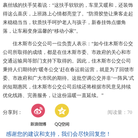
裹丝绒的扶手笑着说：“这扶手软软的，车里又暖和，还装饰
得这么喜庆，上班路上心情都亮堂了。”防滑胶垫让乘客走起
来稳稳当当，软质扶手呵护老人与孩子，新春挂饰点缀角
落，让车厢变身温馨的“移动小家”。
佳木斯市公交公司一位负责人表示：“如今佳木斯市公交
公司所取得的成绩，都是在佳木斯市委、市政府的关心和市
交通运输局等部门支持下取得的。因此，佳木斯市公交公司
秉持人们期待的‘暖冬公交’赶在春运前运营，就是为了回馈市
委、市政府和广大市民的期待。这批空调公交并非‘一阵风’式
的短期惠民，佳木斯市公交公司后续还将根据市民意见持续
优化线路、完善服务，让这份温暖一直延续。”
分享到：
阅读量：70
感谢您的建议和支持，我们会尽快回复您！