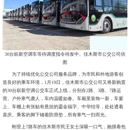
30台崭新空调车等待调度指令待发中。佳木斯市公交公司供
图
为了持续优化公交公司服务品牌，为市民和外地游客创
造良好的乘车环境，1月19日，佳木斯市公交公司又将新购置
的30台崭新空调公交车正式上线，分别在2路、3路、7路运
营。户外寒气袭人，车内温暖如春。车厢里装饰一新，车窗
上、车棚上有张贴有悬挂的鎏金福字、中华结等，处处透着
喜庆。乘客的脚下铺着防滑垫，所有寒气一扫而光。
刚登上7路车的佳木斯市民王女士深吸一口气，她摸着包