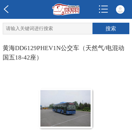
黄海DD6129PHEV1N公交车（天然气/电混动
国五18-42座）