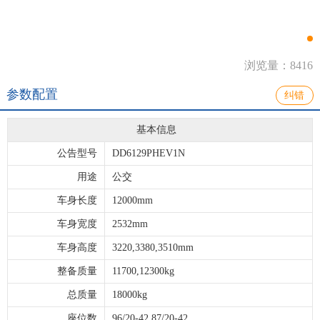
浏览量：8416
参数配置
纠错
基本信息
公告型号
DD6129PHEV1N
用途
公交
车身长度
12000mm
车身宽度
2532mm
车身高度
3220,3380,3510mm
整备质量
11700,12300kg
总质量
18000kg
座位数
96/20-42,87/20-42