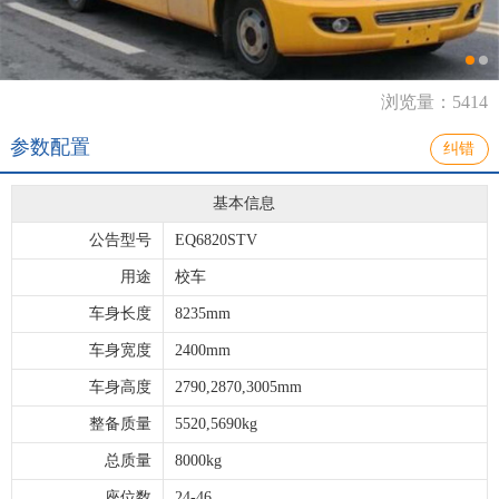
浏览量：5414
参数配置
纠错
基本信息
公告型号
EQ6820STV
用途
校车
车身长度
8235mm
车身宽度
2400mm
车身高度
2790,2870,3005mm
整备质量
5520,5690kg
总质量
8000kg
座位数
24-46