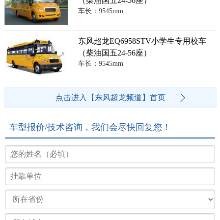
（柴油国五24-56座）
车长：9545mm
东风超龙EQ6958STV小学生专用校车
（柴油国五24-56座）
车长：9545mm
点击进入【东风超龙频道】首页
车型报价/技术咨询，我们会尽快回复您！