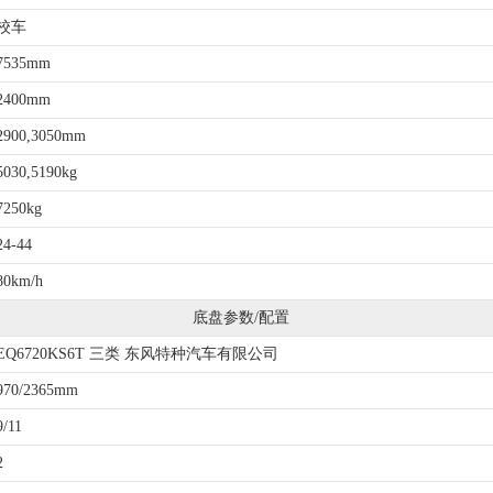
校车
7535mm
2400mm
2900,3050mm
5030,5190kg
7250kg
24-44
80km/h
底盘参数/配置
EQ6720KS6T 三类 东风特种汽车有限公司
970/2365mm
9/11
2