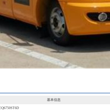
基本信息
EQ6750ST6D