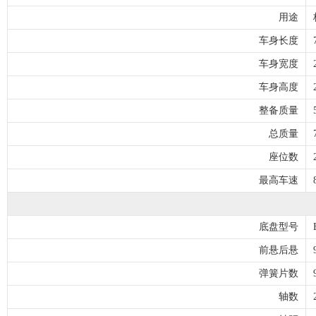
用途
车身长度
车身宽度
车身高度
整备质量
总质量
座位数
最高车速
底盘型号
前悬后悬
弹簧片数
轴数