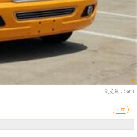
浏览量：5603
纠错