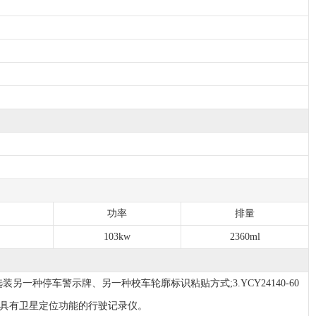
功率
排量
103kw
2360ml
装另一种停车警示牌、另一种校车轮廓标识粘贴方式;3.YCY24140-60
.该车装具有卫星定位功能的行驶记录仪。