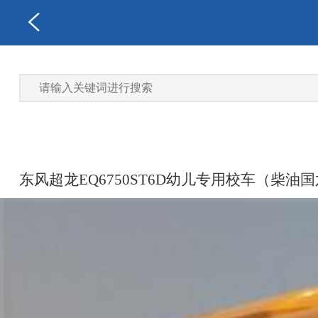
东风超龙EQ6750ST6D幼儿专用校车（柴油国六