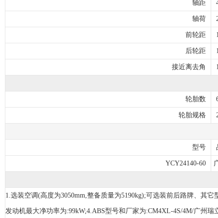
轴距
轴荷
前轮距
后轮距
接近离去角
轮胎数
轮胎规格
型号
YCY24140-60
1.选装空调(高度为3050mm,整备质量为5190kg);可选装前后路牌、
发动机最大净功率为:99kW;4.ABS型号和厂家为:CM4XL-4S/4M/