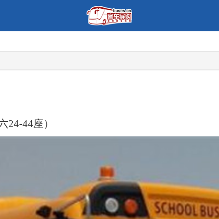
24-44座）