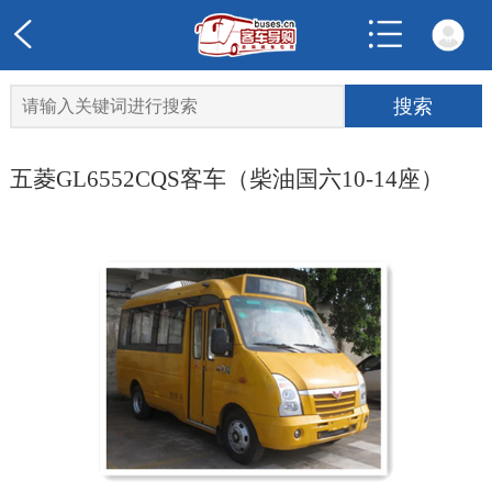
五菱GL6552CQS客车（柴油国六10-14座）