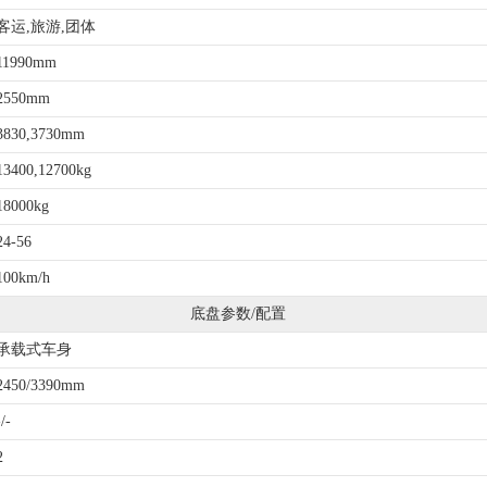
客运,旅游,团体
11990mm
2550mm
3830,3730mm
13400,12700kg
18000kg
24-56
100km/h
底盘参数/配置
承载式车身
2450/3390mm
-/-
2