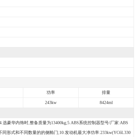
功率
排量
243kw
8424ml
华内饰时,整备质量为13400kg;5.ABS系统控制器型号/厂家:ABS
式和不同数量的的侧舱门;10.发动机最大净功率:233kw(YC6L330