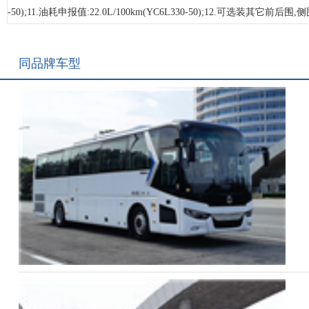
-50);11.油耗申报值:22.0L/100km(YC6L330-50);12.可
同品牌车型