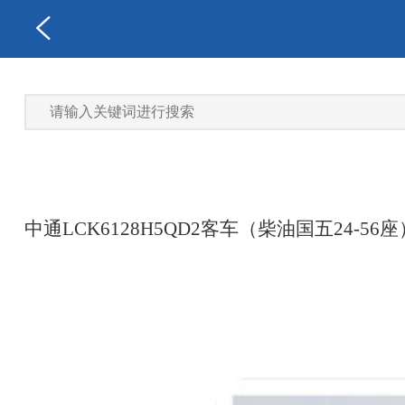
中通LCK6128H5QD2客车（柴油国五24-56座