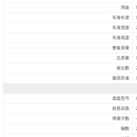
用途
车身长度
车身宽度
车身高度
整备质量
总质量
座位数
最高车速
底盘型号
前悬后悬
弹簧片数
轴数