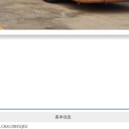
基本信息
LCK6128H5QD2