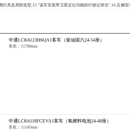
选装其它前后围,侧围灯具及局部造型;13."该车安装带卫星定位功能的行驶记录仪";14.
中通LCK6123H6QA1客车（柴油国六24-54座）
车长：11700mm
中通LCK6118FCEVA1客车（氢燃料电池24-48座）
车长：11145mm