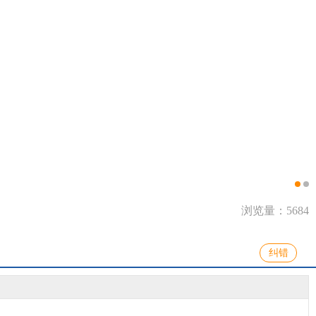
浏览量：5684
纠错