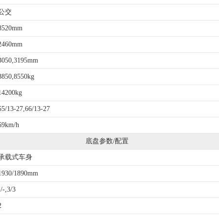
公交
8520mm
2460mm
3050,3195mm
8850,8550kg
14200kg
55/13-27,66/13-27
69km/h
底盘参数/配置
承载式车身
1930/1890mm
-/-,3/3
2