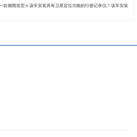
选装另一款侧围造型;6.该车安装具有卫星定位功能的行驶记录仪;7.该车安装