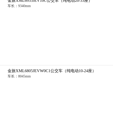
金旅XML6935JEV10C公交车（纯电动20-33座）
车长：9340mm
金旅XML6805JEVW0C1公交车（纯电动10-24座）
车长：8045mm