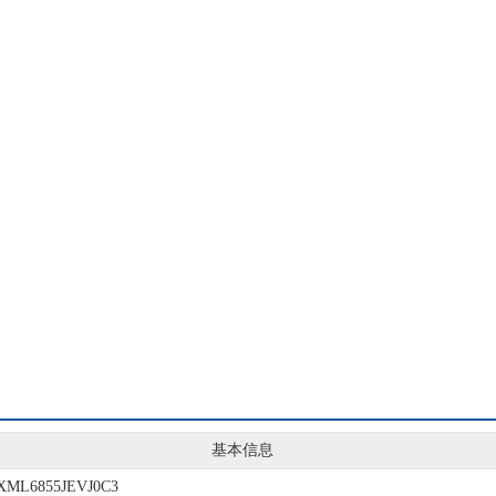
基本信息
XML6855JEVJ0C3