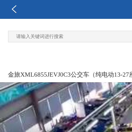
金旅XML6855JEVJ0C3公交车（纯电动13-2