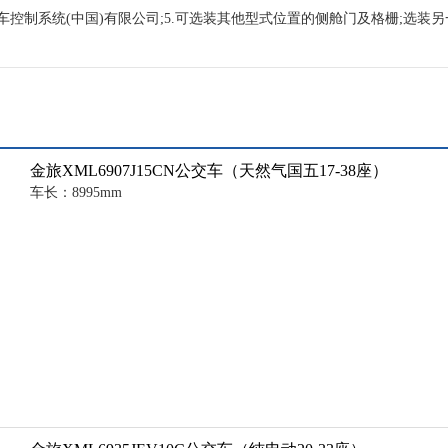
 /威伯科汽车控制系统(中国)有限公司;5.可选装其他型式位置的侧舱门及格栅;
金旅XML6907J15CN公交车（天然气国五17-38座）
车长：8995mm