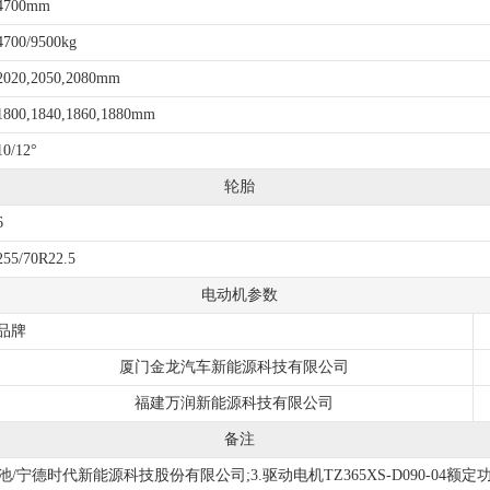
4700mm
4700/9500kg
2020,2050,2080mm
1800,1840,1860,1880mm
10/12°
轮胎
6
255/70R22.5
电动机参数
品牌
厦门金龙汽车新能源科技有限公司
福建万润新能源科技有限公司
备注
德时代新能源科技股份有限公司;3.驱动电机TZ365XS-D090-04额定功率:90