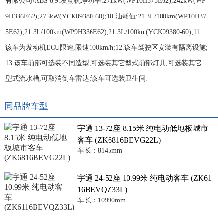
有限公司/ABS 8;9.发动机净功率:271kW(WP10H375E62),242kW(WP
9H336E62),275kW(YCK09380-60);10.油耗值:21.3L/100km(WP10H37
5E62),21.3L/100km(WP9H336E62),21.3L/100km(YCK09380-60);11.
该车为发动机ECU限速,限速100km/h;12.该车驾驶区安装有隔离设施;
13.该车前部可选装不同造型,可选装其它型式前部灯具,可选装其它
型式流水槽,可取消倒车雷达;该车可选装卫生间.
同品牌车型
宇通 13-72座 8.15米 纯电动低地板城市
客车 (ZK6816BEVG22L)
车长：8145mm
宇通 24-52座 10.99米 纯电动客车 (ZK61
16BEVQZ33L)
车长：10990mm