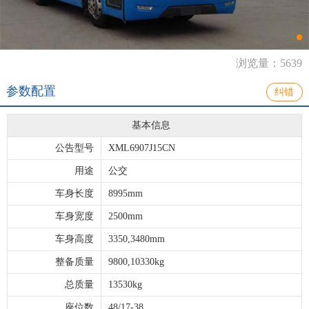
浏览量：5639
参数配置
纠错
基本信息
公告型号
XML6907J15CN
用途
公交
车身长度
8995mm
车身宽度
2500mm
车身高度
3350,3480mm
整备质量
9800,10330kg
总质量
13530kg
座位数
48/17-38