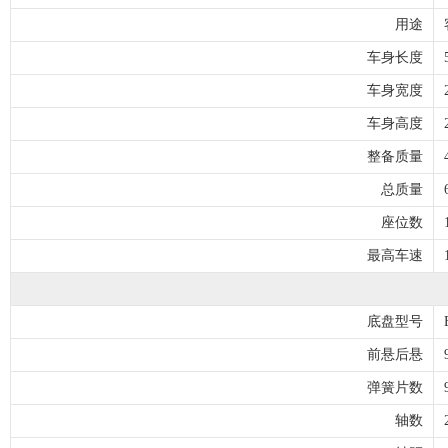
用途
车身长度
车身宽度
车身高度
整备质量
总质量
座位数
最高车速
底盘型号
前悬后悬
弹簧片数
轴数