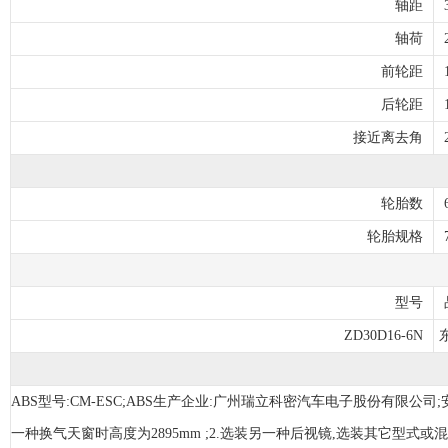
轴距
轴荷
前轮距
后轮距
接近离去角
轮胎数
轮胎规格
型号
ZD30D16-6N
ABS型号:CM-ESC;ABS生产企业:广州瑞立科密汽车电子股份有限公司;
一种换气天窗时高度为2895mm ;2.选装另一种后视镜,选装其它型