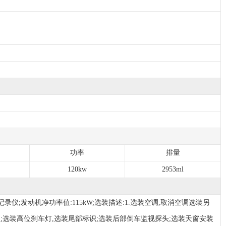
功率
排量
120kw
2953ml
记录仪;发动机净功率值:115kW;选装描述:1.选装空调,取消空调选装另
锁;选装高位刹车灯,选装尾部标识;选装后部倒车监视探头;选装天窗安装