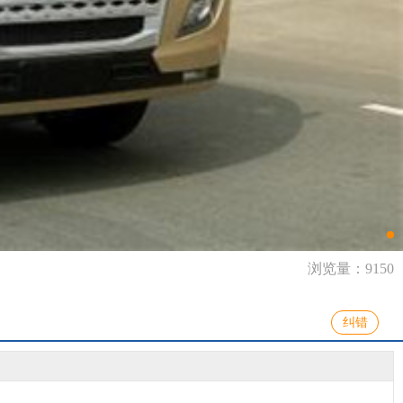
浏览量：9150
纠错