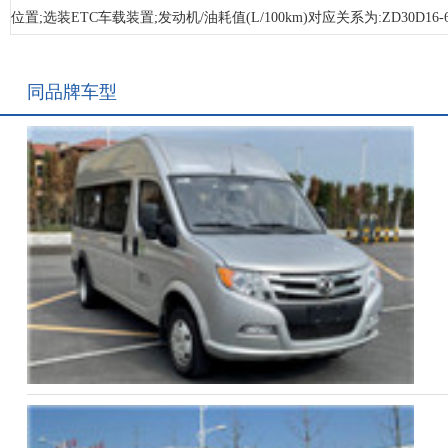
位置;选装ETC车载装置;发动机/油耗值(L/100km)对应关系为:ZD30D16-
同品牌车型