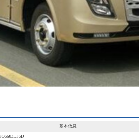
基本信息
EQ6603LT6D