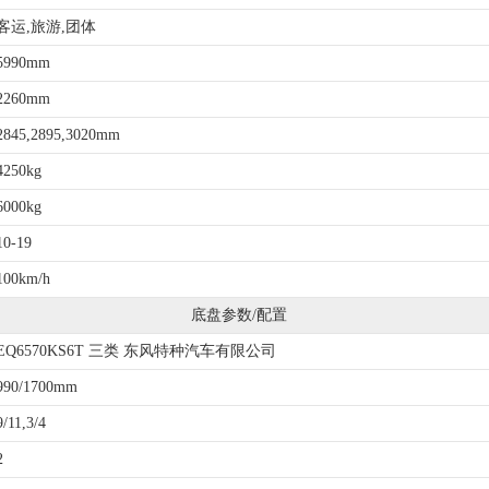
客运,旅游,团体
5990mm
2260mm
2845,2895,3020mm
4250kg
6000kg
10-19
100km/h
底盘参数/配置
EQ6570KS6T 三类 东风特种汽车有限公司
990/1700mm
9/11,3/4
2