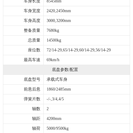
车身长度
8545mm
车身宽度
2420,2450mm
车身高度
3000,3200mm
整备质量
7680kg
总质量
14500kg
座位数
72/14-29,65/14-29,60/14-29,56/14-29
最高车速
69km/h
底盘参数/配置
底盘型号
承载式车身
前悬后悬
1860/2485mm
弹簧片数
-/-,3/4,4/5
轴数
2
轴距
4200mm
轴荷
5000/9500kg