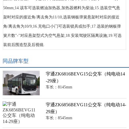
50mm;14.该车可选装燃油加热器,加热器燃料为柴油;15.选装空气悬
架时对应的接近角/离去角为11/10,选装钢板弹簧悬架时对应的接近
角/离去角为10/9;16.充电口小门可选装锁具或扣手;17.选装的钢板弹
簧片数"-"对应悬架型式为空气悬架;18.安装驾驶区隔离设施;19.可选
装前后围造型及后视镜.
同品牌车型
宇通ZK6816BEVG15公交车（纯电动14
-29座）
车长：8145mm
宇通ZK6856BEVG11公交车（纯电动14-
29座）
车长：8545mm