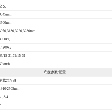
公交
8545mm
2500mm
3070,3130,3220,3280mm
8900kg
14200kg
65/15-31,72/15-31
69km/h
底盘参数/配置
承载式车身
1910/2505mm
-/-,3/4
2