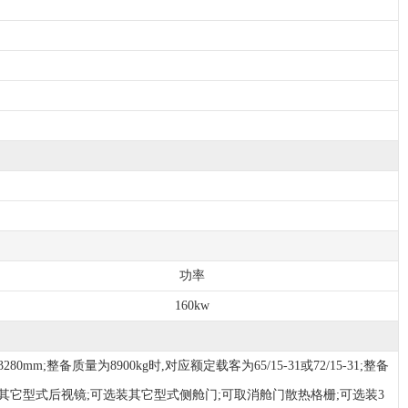
功率
160kw
;整备质量为8900kg时,对应额定载客为65/15-31或72/15-31;整备
;可选装其它型式后视镜;可选装其它型式侧舱门;可取消舱门散热格栅;可选装3