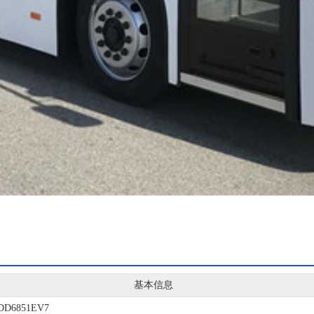
基本信息
DD6851EV7