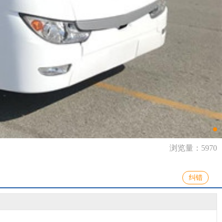
浏览量：5970
纠错