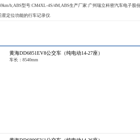
m/h;ABS型号:CM4XL-4S/4M,ABS生产厂家:广州瑞立科密汽车电
带卫星定位功能的行车记录仪.
黄海DD6851EV8公交车（纯电动14-27座）
车长：8540mm