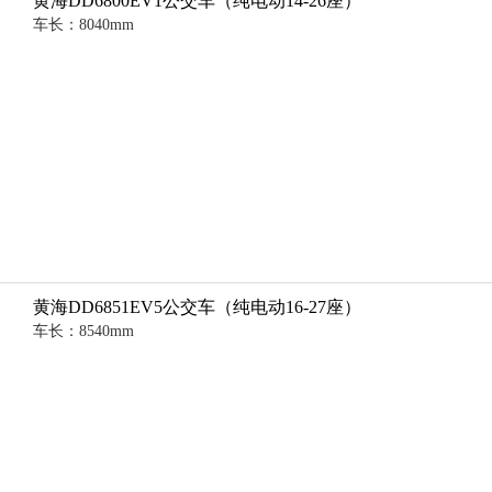
黄海DD6800EV1公交车（纯电动14-26座）
车长：8040mm
黄海DD6851EV5公交车（纯电动16-27座）
车长：8540mm