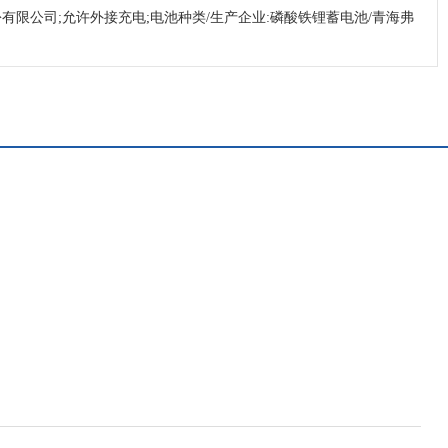
子股份有限公司;允许外接充电;电池种类/生产企业:磷酸铁锂蓄电池/青海弗