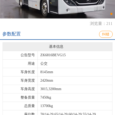
浏览量：211
参数配置
纠错
基本信息
公告型号
ZK6816BEVG15
用途
公交
车身长度
8145mm
车身宽度
2420mm
车身高度
3015,3200mm
整备质量
7450kg
总质量
13700kg
座位数
70/14-29,65/14-29,60/14-29,55/14-29