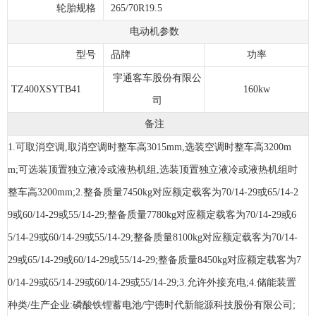
轮胎规格
265/70R19.5
电动机参数
型号
品牌
功率
宇通客车股份有限公
TZ400XSYTB41
160kw
司
备注
1.可取消空调,取消空调时整车高3015mm,选装空调时整车高3200m
m;可选装顶置独立液冷或液热机组,选装顶置独立液冷或液热机组时
整车高3200mm;2.整备质量7450kg对应额定载客为70/14-29或65/14-2
9或60/14-29或55/14-29;整备质量7780kg对应额定载客为70/14-29或6
5/14-29或60/14-29或55/14-29;整备质量8100kg对应额定载客为70/14-
29或65/14-29或60/14-29或55/14-29;整备质量8450kg对应额定载客为7
0/14-29或65/14-29或60/14-29或55/14-29;3.允许外接充电;4.储能装置
种类/生产企业:磷酸铁锂蓄电池/宁德时代新能源科技股份有限公司;