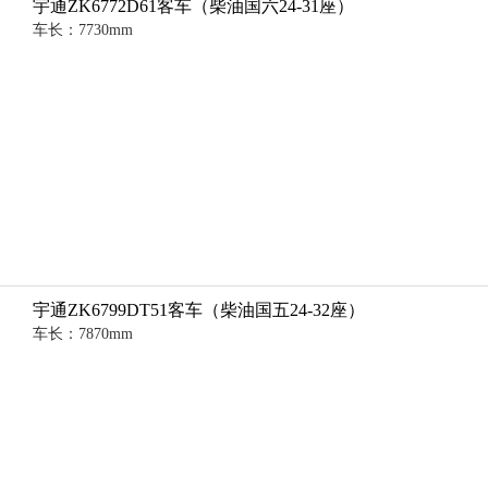
宇通ZK6772D61客车（柴油国六24-31座）
车长：7730mm
宇通ZK6799DT51客车（柴油国五24-32座）
车长：7870mm