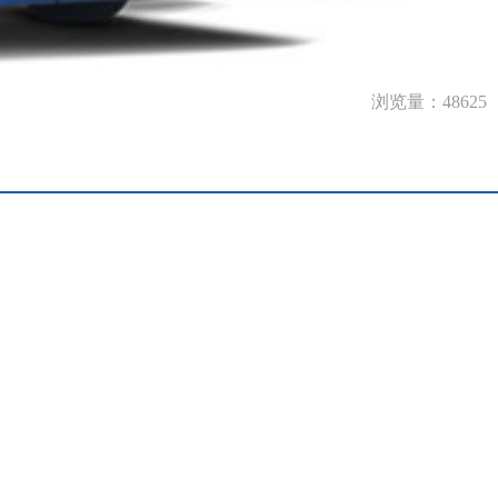
浏览量：48625