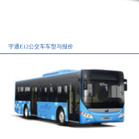
宇通E12公交车车型与报价