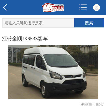
江铃全顺JX6533客车
浏览量：9347