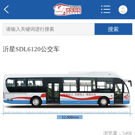
沂星SDL6120公交车
浏览量：5406