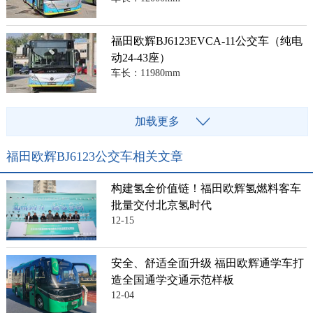
福田欧辉BJ6123EVCA-11公交车（纯电
动24-43座）
车长：11980mm
加载更多
福田欧辉BJ6123公交车相关文章
构建氢全价值链！福田欧辉氢燃料客车
批量交付北京氢时代
12-15
安全、舒适全面升级 福田欧辉通学车打
造全国通学交通示范样板
12-04