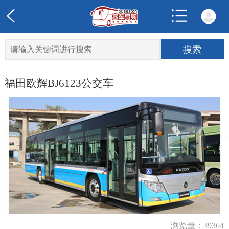
福田欧辉BJ6123公交车
浏览量：39364