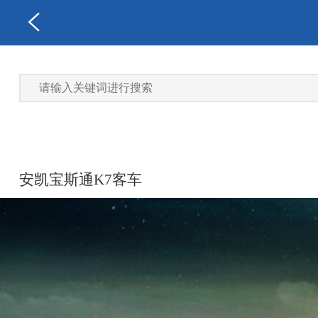
安凯宝斯通K7客车