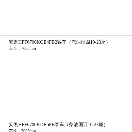
安凯HFF6700KQE4FB2客车（汽油国四10-23座）
车长：7005mm
安凯HFF6700KDE5FB客车（柴油国五10-23座）
车长：7005mm