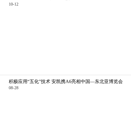
10-12
积极应用“五化”技术 安凯携A6亮相中国—东北亚博览会
08-28