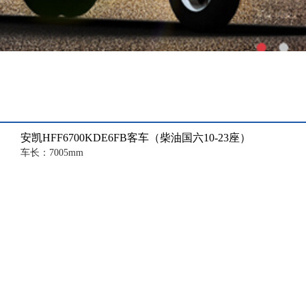
安凯HFF6700KDE6FB客车（柴油国六10-23座）
车长：7005mm