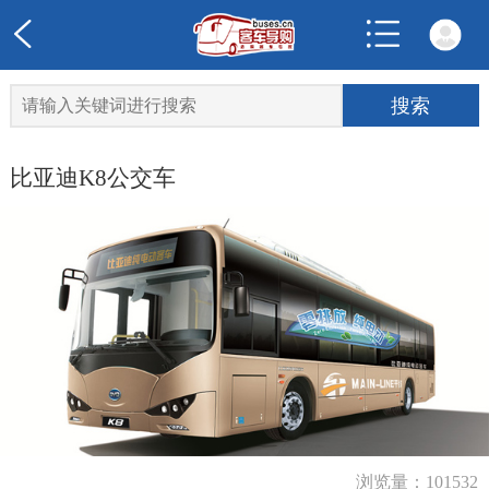
比亚迪K8公交车
浏览量：101532