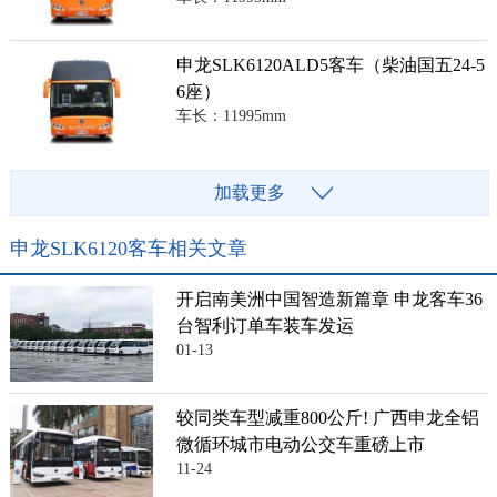
申龙SLK6120ALD5客车（柴油国五24-5
6座）
车长：11995mm
加载更多
申龙SLK6120客车相关文章
开启南美洲中国智造新篇章 申龙客车36
台智利订单车装车发运
01-13
较同类车型减重800公斤! 广西申龙全铝
微循环城市电动公交车重磅上市
11-24