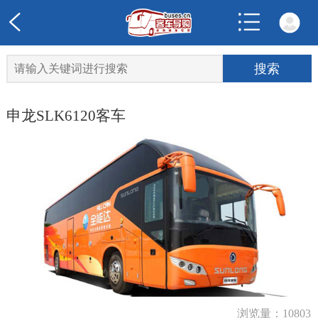
申龙SLK6120客车
浏览量：10803