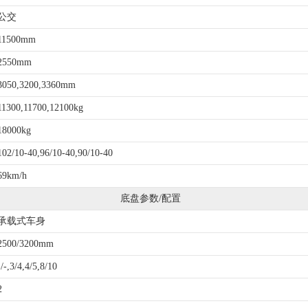
公交
11500mm
2550mm
3050,3200,3360mm
11300,11700,12100kg
18000kg
102/10-40,96/10-40,90/10-40
69km/h
底盘参数/配置
承载式车身
2500/3200mm
-/-,3/4,4/5,8/10
2