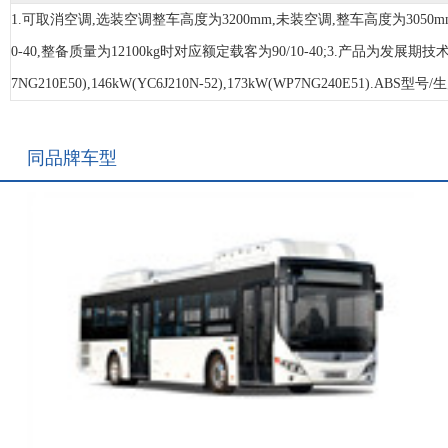
1.可取消空调,选装空调整车高度为3200mm,未装空调,整车高度为3050mm,
0-40,整备质量为12100kg时对应额定载客为90/10-40;3.产品为发
7NG210E50),146kW(YC6J210N-52),173kW(WP7NG240E51
同品牌车型