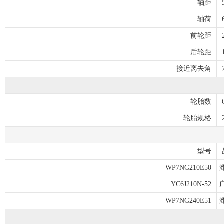
轴距
轴荷
前轮距
后轮距
接近离去角
轮胎数
轮胎规格
型号
WP7NG210E50
YC6J210N-52
WP7NG240E51