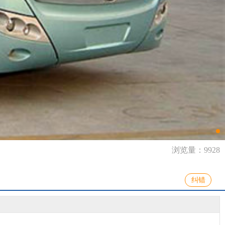
浏览量：9928
纠错