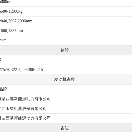
5800mm
6500/11500kg
2040,2067,2096mm
1860,1885mm
7/7°
轮胎
6
275/70R22.5,295/80R22.5
发动机参数
品牌
潍柴西港新能源动力有限公司
广西玉柴机器股份有限公司
潍柴西港新能源动力有限公司
备注