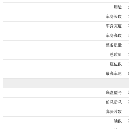
用途
车身长度
车身宽度
车身高度
整备质量
总质量
座位数
最高车速
底盘型号
前悬后悬
弹簧片数
轴数