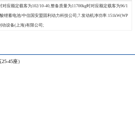
应额定载客为102/10-40,整备质量为11700kg时对应额定载客为96/1
:锰酸锂蓄电池/中信国安盟固利动力科技公司;7.发动机净功率:151kW(WP
克诺尔制动设备(上海)有限公司;
25-45座）