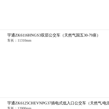
宇通ZK6116HNGS3双层公交车（天然气国五30-79座）
车长：11310mm
宇通ZK6125CHEVNPG37插电式低入口公交车（天然气/电混
车长：12000mm