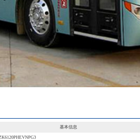
基本信息
ZK6120PHEVNPG3